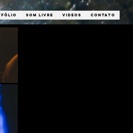
tfólio
Som Livre
Videos
Contato