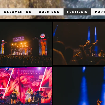
Casamentos
Quem sou
Festivais
Por