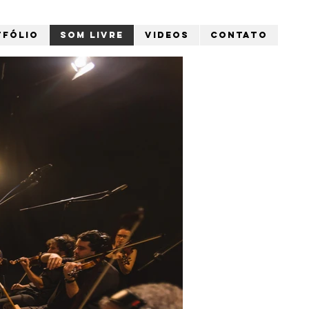
tfólio
Som Livre
Videos
Contato